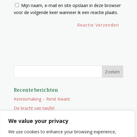
Mijn naam, e-mail en site opslaan in deze browser
voor de volgende keer wanneer ik een reactie plaats.
Recente berichten
Kennismaking – René Kwant
De kracht van twijfel
Onderweg
We value your privacy
Vacature
We use cookies to enhance your browsing experience,
Wat je niet zocht maar wel vindt