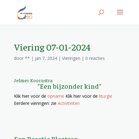
Viering 07-01-2024
door
**
|
jan 7, 2024
|
Vieringen
|
0 reacties
Jelmer Koornstra
"Een bijzonder kind"
Klik hier voor de
opname
Klik hier voor de
liturgie
Eerdere vieringen: zie
Activiteiten
Een Reactie Plaatsen