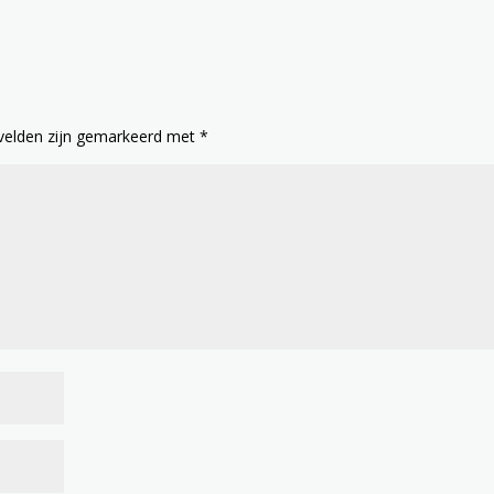
 velden zijn gemarkeerd met
*