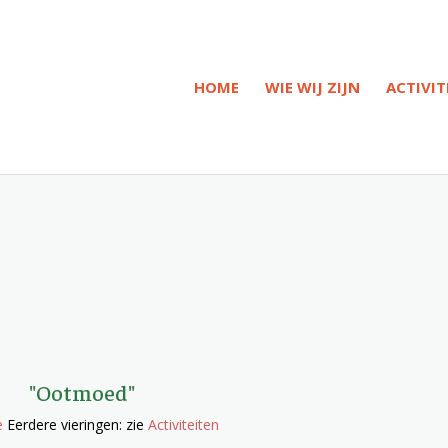
HOME
WIE WIJ ZIJN
ACTIVIT
"Ootmoed"
e
Eerdere vieringen: zie
Activiteiten