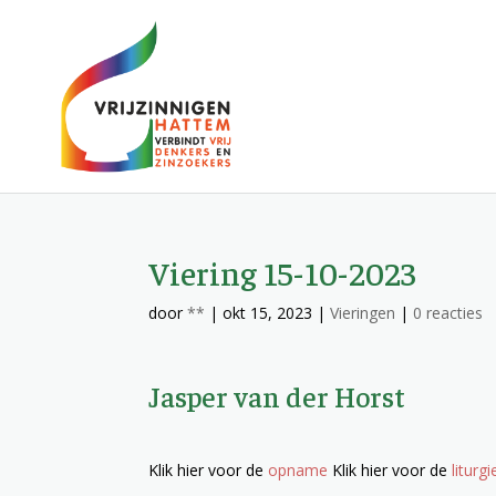
Viering 15-10-2023
door
**
|
okt 15, 2023
|
Vieringen
|
0 reacties
Jasper van der Horst
Klik hier voor de
opname
Klik hier voor de
liturgi