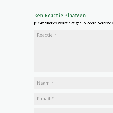
Een Reactie Plaatsen
Je e-mailadres wordt niet gepubliceerd.
Vereiste