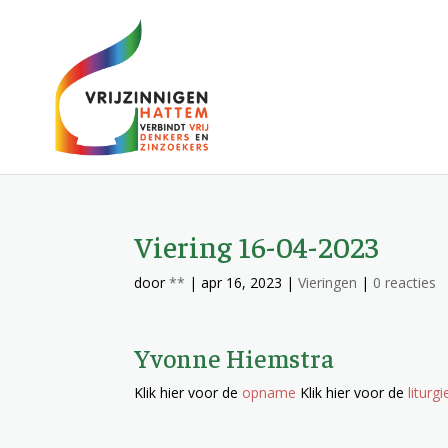
Viering 16-04-2023
door
**
|
apr 16, 2023
|
Vieringen
|
0 reacties
Yvonne Hiemstra
Klik hier voor de
opname
Klik hier voor de
liturgi