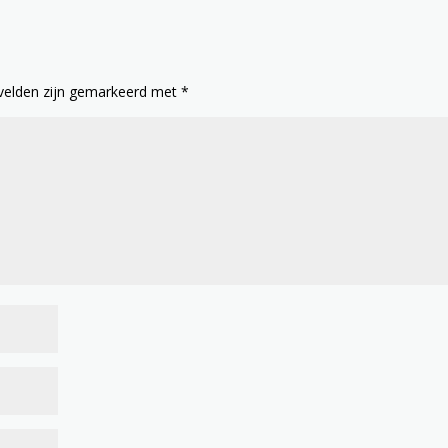
 velden zijn gemarkeerd met
*