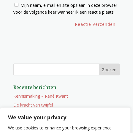
Mijn naam, e-mail en site opslaan in deze browser
voor de volgende keer wanneer ik een reactie plaats.
Recente berichten
Kennismaking – René Kwant
De kracht van twijfel
Onderweg
We value your privacy
Vacature
We use cookies to enhance your browsing experience,
Wat je niet zocht maar wel vindt